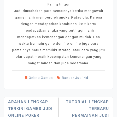
Paling tinggi
Jadi diusahakan para pemainnya ketika mengawali
game mahir memperoleh angka 9 atau qiu. Karena
dengan mendapatkan kombinasi ke-2 kartu
mendapatkan angka yang tertinggi mahir
mendapatkan kemenangan dengan mudah. Dan
waktu bermain game domino online juga para
pemainnya harus memiliki strategi atau cara yang jitu
biar dapat meraih kesempatan kemenangan yang
sangat mudah dan juga sederhana.
Online Games
Bandar Judi 4d
Post
ARAHAN LENGKAP
TUTORIAL LENGKAP
TERKINI GAMES JUDI
TERBARU
Navigation
ONLINE POKER
PERMAINAN JUDI