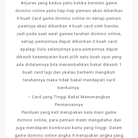
Anjuran yang kedua yaitu ketika bermain game
domino online yaitu tiap-tiap pemain akan diberikan
4 buah Card game domino online ini setiap pemain
pastinya akan diberikan 4 buah card oleh bandar.
Jadi pada saat awal games taruhan domino online,
setiap pemainnya dapat diberikan 3 buah card
apalagi Dulu selanjutnya para pemainnya dapat
dikasih kesempatan buat pilih satu buah opsi yang
ada didalamnya bila menambahkan bakal dikasih 1
buah card lagi dan jikalau berhenti mengikuti
taruhannya maka tidak bakal mendapati card
berikutnya.
– Card yang Tinggi Bakal Memenangkan
Permainannya
Panduan yang ke3 merupakan kala main game
domino online, para pemain mesti mengetahui dan
juga mendapati kombinasi kartu yang tinggi. Dalam
game domino online angka 9 merupakan angka yang