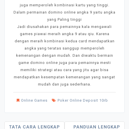
juga memperoleh kombinasi kartu yang tinggi.
Dalam permainan domino online angka 9 yaitu angka
yang Paling tinggi
Jadi diusahakan para pemainnya kala mengawali
games piawai meraih angka 9 atau qiu. Karena
dengan meraih kombinasi kedua card mendapatkan
angka yang teratas sanggup memperoleh
kemenangan dengan mudah. Dan diwaktu bermain
game domino online juga para pemainnya mesti
memiliki strategi atau cara yang jitu agar bisa
mendapatkan kesempatan kemenangan yang sangat
mudah dan juga sederhana.
Online Games
Poker Online Deposit 10rb
Post
TATA CARA LENGKAP
PANDUAN LENGKAP