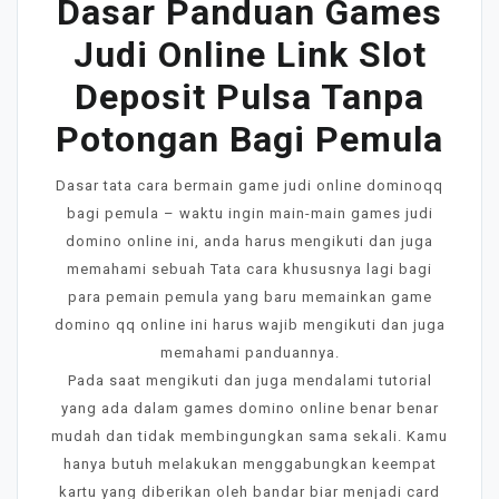
Dasar Panduan Games
Judi Online Link Slot
Deposit Pulsa Tanpa
Potongan Bagi Pemula
Dasar tata cara bermain game judi online dominoqq
bagi pemula – waktu ingin main-main games judi
domino online ini, anda harus mengikuti dan juga
memahami sebuah Tata cara khususnya lagi bagi
para pemain pemula yang baru memainkan game
domino qq online ini harus wajib mengikuti dan juga
memahami panduannya.
Pada saat mengikuti dan juga mendalami tutorial
yang ada dalam games domino online benar benar
mudah dan tidak membingungkan sama sekali. Kamu
hanya butuh melakukan menggabungkan keempat
kartu yang diberikan oleh bandar biar menjadi card