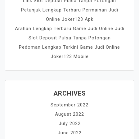
Link Slot Deposit Pulsa Tanpa Potongan
Petunjuk Lengkap Terbaru Permainan Judi
Online Joker123 Apk
Arahan Lengkap Terbaru Game Judi Online Judi
Slot Deposit Pulsa Tanpa Potongan
Pedoman Lengkap Terkini Game Judi Online
Joker123 Mobile
ARCHIVES
September 2022
August 2022
July 2022
June 2022