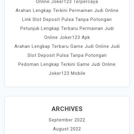
Online Joker123 Terpercaya
Arahan Lengkap Terkini Permainan Judi Online
Link Slot Deposit Pulsa Tanpa Potongan
Petunjuk Lengkap Terbaru Permainan Judi
Online Joker123 Apk
Arahan Lengkap Terbaru Game Judi Online Judi
Slot Deposit Pulsa Tanpa Potongan
Pedoman Lengkap Terkini Game Judi Online
Joker123 Mobile
ARCHIVES
September 2022
August 2022