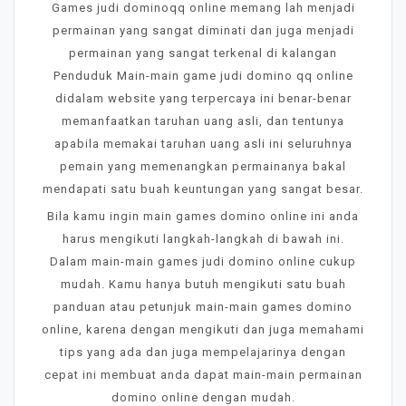
Games judi dominoqq online memang lah menjadi
permainan yang sangat diminati dan juga menjadi
permainan yang sangat terkenal di kalangan
Penduduk Main-main game judi domino qq online
didalam website yang terpercaya ini benar-benar
memanfaatkan taruhan uang asli, dan tentunya
apabila memakai taruhan uang asli ini seluruhnya
pemain yang memenangkan permainanya bakal
mendapati satu buah keuntungan yang sangat besar.
Bila kamu ingin main games domino online ini anda
harus mengikuti langkah-langkah di bawah ini.
Dalam main-main games judi domino online cukup
mudah. Kamu hanya butuh mengikuti satu buah
panduan atau petunjuk main-main games domino
online, karena dengan mengikuti dan juga memahami
tips yang ada dan juga mempelajarinya dengan
cepat ini membuat anda dapat main-main permainan
domino online dengan mudah.