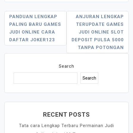
Post
PANDUAN LENGKAP
ANJURAN LENGKAP
PALING BARU GAMES
TERUPDATE GAMES
Navigation
JUDI ONLINE CARA
JUDI ONLINE SLOT
DAFTAR JOKER123
DEPOSIT PULSA 5000
TANPA POTONGAN
Search
Search
RECENT POSTS
Tata cara Lengkap Terbaru Permainan Judi