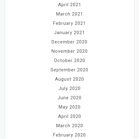
April 2021
March 2021
February 2021
January 2021
December 2020
November 2020
October 2020
September 2020
August 2020
July 2020
June 2020
May 2020
April 2020
March 2020
February 2020