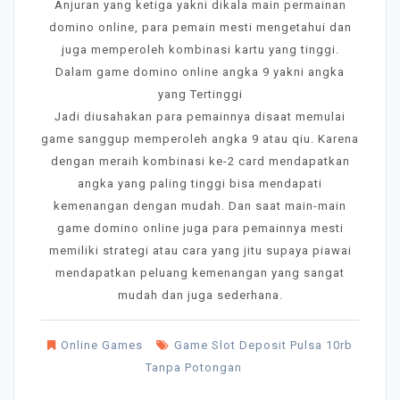
Anjuran yang ketiga yakni dikala main permainan
domino online, para pemain mesti mengetahui dan
juga memperoleh kombinasi kartu yang tinggi.
Dalam game domino online angka 9 yakni angka
yang Tertinggi
Jadi diusahakan para pemainnya disaat memulai
game sanggup memperoleh angka 9 atau qiu. Karena
dengan meraih kombinasi ke-2 card mendapatkan
angka yang paling tinggi bisa mendapati
kemenangan dengan mudah. Dan saat main-main
game domino online juga para pemainnya mesti
memiliki strategi atau cara yang jitu supaya piawai
mendapatkan peluang kemenangan yang sangat
mudah dan juga sederhana.
Online Games
Game Slot Deposit Pulsa 10rb
Tanpa Potongan