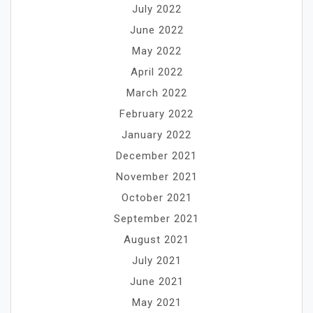
July 2022
June 2022
May 2022
April 2022
March 2022
February 2022
January 2022
December 2021
November 2021
October 2021
September 2021
August 2021
July 2021
June 2021
May 2021