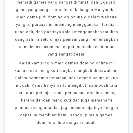
menjadi games yang sangat diminati dan juga jadi
game yang sangat populer di kalangan Masyarakat
Main game judi domino qq online didalam website
yang terpercaya ini memang menggunakan taruhan
uang asli, dan pastinya kalau menggunakan taruhan
uang asli ini seluruhnya pemain yang memenangkan
permainanya akan mendapati sebuah keuntungan
yang sangat besar.
Kalau kamu ingin main games domino online ini
kamu mesti mengikuti langkah-langkah di bawah ini.
Dalam bermain permainan judi domino online cukup
mudah. Kamu hanya perlu mengikuti satu buah tata
cara atau petunjuk main permainan domino online,
karena dengan mengikuti dan juga memahami
panduan yang ada dan juga mempelajarinya dengan
cepat ini membuat kamu sanggup main games
domino online dengan mudah.