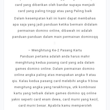
card yang diberikan oleh bandar supaya menjadi
card yang paling tinggi atau yang Paling baik
Dalam kesempatan kali ini kami dapat membahas
apa saja yang jadi panduan ketika bermain didalam
permainan domino online, dibawah ini adalah
panduan-panduan dalam main permainan dominoqq
:
– Menghitung Ke-2 Pasang Kartu
Panduan pertama adalah anda harus mahir
menghitung kedua pasang card yang ada dalam
games domino online. Dalam permainan domino
online angka paling atas merupakan angka 9 atau
qiu. Kalau kedua pasang card melebihi angka 9 bisa
mengitung angka yang terakhirnya, utk kombinasi
kartu yang terbaik dalam games domino qq online
yakni seperti card enam dewa, card murni yang kecil,
card murni besar. Apabila kamu memperoleh