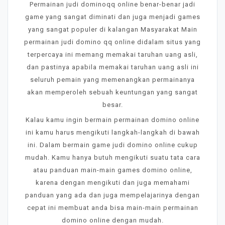
Permainan judi dominoqq online benar-benar jadi
game yang sangat diminati dan juga menjadi games
yang sangat populer di kalangan Masyarakat Main
permainan judi domino qq online didalam situs yang
terpercaya ini memang memakai taruhan uang asli,
dan pastinya apabila memakai taruhan uang asli ini
seluruh pemain yang memenangkan permainanya
akan memperoleh sebuah keuntungan yang sangat
besar.
Kalau kamu ingin bermain permainan domino online
ini kamu harus mengikuti langkah-langkah di bawah
ini. Dalam bermain game judi domino online cukup
mudah. Kamu hanya butuh mengikuti suatu tata cara
atau panduan main-main games domino online,
karena dengan mengikuti dan juga memahami
panduan yang ada dan juga mempelajarinya dengan
cepat ini membuat anda bisa main-main permainan
domino online dengan mudah.