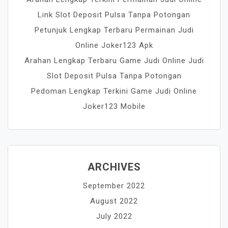
Link Slot Deposit Pulsa Tanpa Potongan
Petunjuk Lengkap Terbaru Permainan Judi
Online Joker123 Apk
Arahan Lengkap Terbaru Game Judi Online Judi
Slot Deposit Pulsa Tanpa Potongan
Pedoman Lengkap Terkini Game Judi Online
Joker123 Mobile
ARCHIVES
September 2022
August 2022
July 2022