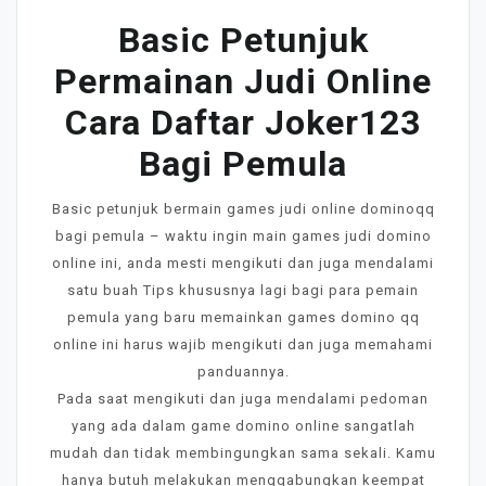
Basic Petunjuk
Permainan Judi Online
Cara Daftar Joker123
Bagi Pemula
Basic petunjuk bermain games judi online dominoqq
bagi pemula – waktu ingin main games judi domino
online ini, anda mesti mengikuti dan juga mendalami
satu buah Tips khususnya lagi bagi para pemain
pemula yang baru memainkan games domino qq
online ini harus wajib mengikuti dan juga memahami
panduannya.
Pada saat mengikuti dan juga mendalami pedoman
yang ada dalam game domino online sangatlah
mudah dan tidak membingungkan sama sekali. Kamu
hanya butuh melakukan menggabungkan keempat