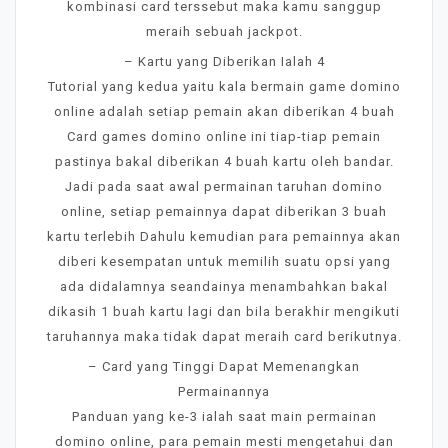
kombinasi card terssebut maka kamu sanggup
meraih sebuah jackpot.
– Kartu yang Diberikan Ialah 4
Tutorial yang kedua yaitu kala bermain game domino
online adalah setiap pemain akan diberikan 4 buah
Card games domino online ini tiap-tiap pemain
pastinya bakal diberikan 4 buah kartu oleh bandar.
Jadi pada saat awal permainan taruhan domino
online, setiap pemainnya dapat diberikan 3 buah
kartu terlebih Dahulu kemudian para pemainnya akan
diberi kesempatan untuk memilih suatu opsi yang
ada didalamnya seandainya menambahkan bakal
dikasih 1 buah kartu lagi dan bila berakhir mengikuti
taruhannya maka tidak dapat meraih card berikutnya.
– Card yang Tinggi Dapat Memenangkan
Permainannya
Panduan yang ke-3 ialah saat main permainan
domino online, para pemain mesti mengetahui dan