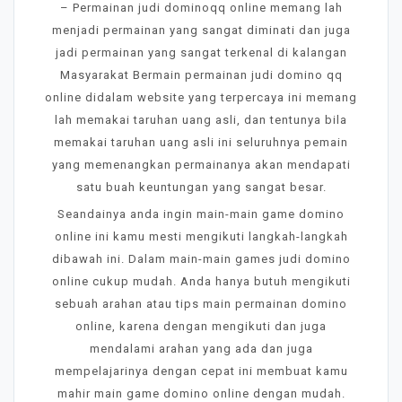
– Permainan judi dominoqq online memang lah
menjadi permainan yang sangat diminati dan juga
jadi permainan yang sangat terkenal di kalangan
Masyarakat Bermain permainan judi domino qq
online didalam website yang terpercaya ini memang
lah memakai taruhan uang asli, dan tentunya bila
memakai taruhan uang asli ini seluruhnya pemain
yang memenangkan permainanya akan mendapati
satu buah keuntungan yang sangat besar.
Seandainya anda ingin main-main game domino
online ini kamu mesti mengikuti langkah-langkah
dibawah ini. Dalam main-main games judi domino
online cukup mudah. Anda hanya butuh mengikuti
sebuah arahan atau tips main permainan domino
online, karena dengan mengikuti dan juga
mendalami arahan yang ada dan juga
mempelajarinya dengan cepat ini membuat kamu
mahir main game domino online dengan mudah.