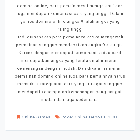
domino online, para pemain mesti mengetahui dan
juga mendapati kombinasi card yang tinggi. Dalam
games domino online angka 9 ialah angka yang
Paling tinggi
Jadi diusahakan para pemainnya ketika mengawali
permainan sanggup mendapatkan angka 9 atau qiu.
Karena dengan mendapati kombinasi kedua card
mendapatkan angka yang teratas mahir meraih
kemenangan dengan mudah. Dan dikala main-main
permainan domino online juga para pemainnya harus
memiliki strategi atau cara yang jitu agar sanggup
mendapati kesempatan kemenangan yang sangat
mudah dan juga sederhana.
Online Games
Poker Online Deposit Pulsa