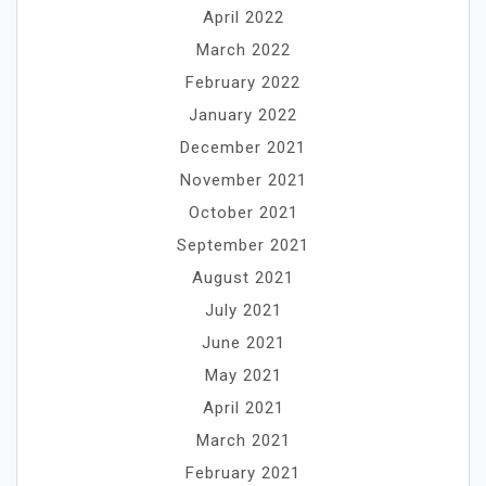
April 2022
March 2022
February 2022
January 2022
December 2021
November 2021
October 2021
September 2021
August 2021
July 2021
June 2021
May 2021
April 2021
March 2021
February 2021