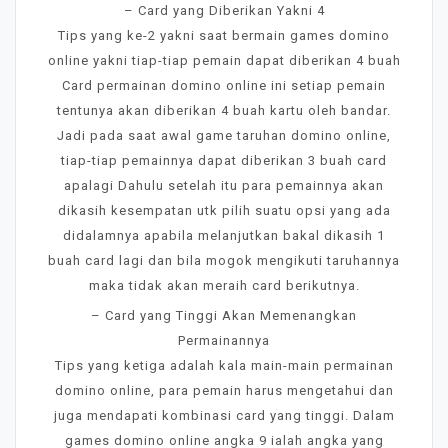
– Card yang Diberikan Yakni 4
Tips yang ke-2 yakni saat bermain games domino
online yakni tiap-tiap pemain dapat diberikan 4 buah
Card permainan domino online ini setiap pemain
tentunya akan diberikan 4 buah kartu oleh bandar.
Jadi pada saat awal game taruhan domino online,
tiap-tiap pemainnya dapat diberikan 3 buah card
apalagi Dahulu setelah itu para pemainnya akan
dikasih kesempatan utk pilih suatu opsi yang ada
didalamnya apabila melanjutkan bakal dikasih 1
buah card lagi dan bila mogok mengikuti taruhannya
maka tidak akan meraih card berikutnya.
– Card yang Tinggi Akan Memenangkan
Permainannya
Tips yang ketiga adalah kala main-main permainan
domino online, para pemain harus mengetahui dan
juga mendapati kombinasi card yang tinggi. Dalam
games domino online angka 9 ialah angka yang