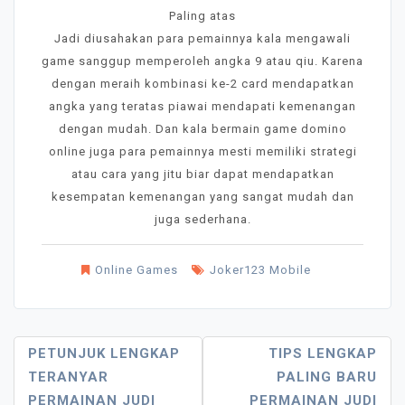
Paling atas
Jadi diusahakan para pemainnya kala mengawali
game sanggup memperoleh angka 9 atau qiu. Karena
dengan meraih kombinasi ke-2 card mendapatkan
angka yang teratas piawai mendapati kemenangan
dengan mudah. Dan kala bermain game domino
online juga para pemainnya mesti memiliki strategi
atau cara yang jitu biar dapat mendapatkan
kesempatan kemenangan yang sangat mudah dan
juga sederhana.
Online Games
Joker123 Mobile
Post
PETUNJUK LENGKAP
TIPS LENGKAP
TERANYAR
PALING BARU
Navigation
PERMAINAN JUDI
PERMAINAN JUDI