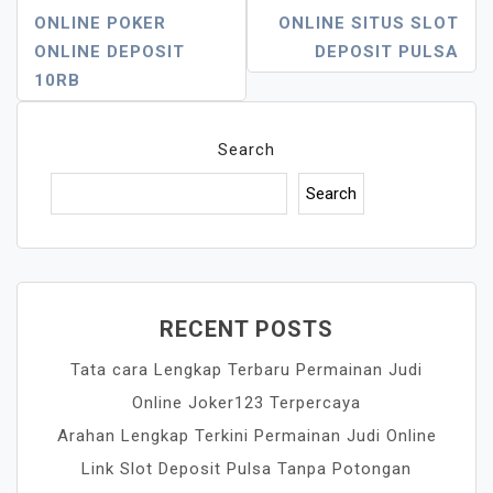
ONLINE POKER
ONLINE SITUS SLOT
ONLINE DEPOSIT
DEPOSIT PULSA
10RB
Search
Search
RECENT POSTS
Tata cara Lengkap Terbaru Permainan Judi
Online Joker123 Terpercaya
Arahan Lengkap Terkini Permainan Judi Online
Link Slot Deposit Pulsa Tanpa Potongan