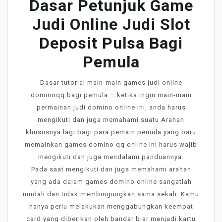
Dasar Petunjuk Game
Judi Online Judi Slot
Deposit Pulsa Bagi
Pemula
Dasar tutorial main-main games judi online
dominoqq bagi pemula – ketika ingin main-main
permainan judi domino online ini, anda harus
mengikuti dan juga memahami suatu Arahan
khususnya lagi bagi para pemain pemula yang baru
memainkan games domino qq online ini harus wajib
mengikuti dan juga mendalami panduannya.
Pada saat mengikuti dan juga memahami arahan
yang ada dalam games domino online sangatlah
mudah dan tidak membingungkan sama sekali. Kamu
hanya perlu melakukan menggabungkan keempat
card yang diberikan oleh bandar biar menjadi kartu