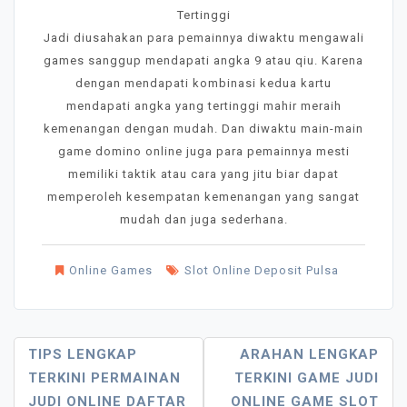
Tertinggi
Jadi diusahakan para pemainnya diwaktu mengawali
games sanggup mendapati angka 9 atau qiu. Karena
dengan mendapati kombinasi kedua kartu
mendapati angka yang tertinggi mahir meraih
kemenangan dengan mudah. Dan diwaktu main-main
game domino online juga para pemainnya mesti
memiliki taktik atau cara yang jitu biar dapat
memperoleh kesempatan kemenangan yang sangat
mudah dan juga sederhana.
Online Games
Slot Online Deposit Pulsa
Post
TIPS LENGKAP
ARAHAN LENGKAP
TERKINI PERMAINAN
TERKINI GAME JUDI
Navigation
JUDI ONLINE DAFTAR
ONLINE GAME SLOT