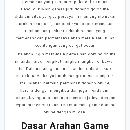
permainan yang sangat populer di kalangan
Penduduk Main games judi domino qq online
didalam situs yang terpercaya ini memang memakai
taruhan uang asli, dan pastinya apabila memakai
taruhan uang asli ini seluruh pemain yang
memenangkan permainanya akan meraih satu buah
keuntungan yang sangat besar.
Jika anda ingin main-main permainan domino online
ini anda harus mengikuti langkah-langkah di bawah
ini. Dalam main game judi domino online cukup
mudah. Anda hanya butuh mengikuti suatu anjuran
atau arahan bermain permainan domino online,
karena dengan mengikuti dan juga mendalami
petunjuk yang ada dan juga mempelajarinya dengan
cepat ini membuat kamu mampu main game domino
online dengan mudah.
Dasar Arahan Game