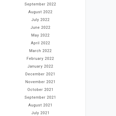
September 2022
August 2022
July 2022
June 2022
May 2022
April 2022
March 2022
February 2022
January 2022
December 2021
November 2021
October 2021
September 2021
August 2021
July 2021