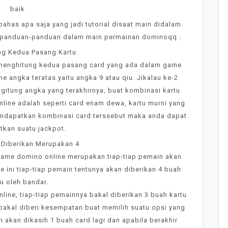
baik
has apa saja yang jadi tutorial disaat main didalam
h panduan-panduan dalam main permainan dominoqq :
ng Kedua Pasang Kartu
 menghitung kedua pasang card yang ada dalam game
 angka teratas yaitu angka 9 atau qiu. Jikalau ke-2
itung angka yang terakhirnya, buat kombinasi kartu
line adalah seperti card enam dewa, kartu murni yang
mendapatkan kombinasi card terssebut maka anda dapat
kan suatu jackpot.
 Diberikan Merupakan 4
game domino online merupakan tiap-tiap pemain akan
 ini tiap-tiap pemain tentunya akan diberikan 4 buah
tu oleh bandar.
ine, tiap-tiap pemainnya bakal diberikan 3 buah kartu
bakal diberi kesempatan buat memilih suatu opsi yang
kan dikasih 1 buah card lagi dan apabila berakhir