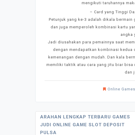
mengikuti taruhannya maka
– Card yang Tinggi 
Petunjuk yang ke-3 adalah dikala bermain
dan juga memperoleh kombinasi kartu yan
angka y
Jadi diusahakan para pemainnya saat memu
dengan mendapatkan kombinasi kedua ca
kemenangan dengan mudah. Dan kala berm
memiliki taktik atau cara yang jitu biar 
dan 
Online Game
Post
ARAHAN LENGKAP TERBARU GAMES
JUDI ONLINE GAME SLOT DEPOSIT
Navigation
PULSA