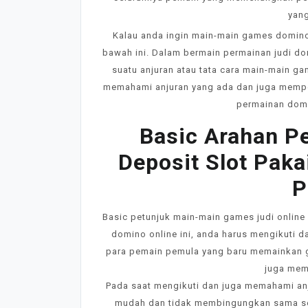
yang
Kalau anda ingin main-main games domino 
bawah ini. Dalam bermain permainan judi d
suatu anjuran atau tata cara main-main g
memahami anjuran yang ada dan juga mempe
permainan dom
Basic Arahan P
Deposit Slot Paka
P
Basic petunjuk main-main games judi online
domino online ini, anda harus mengikuti 
para pemain pemula yang baru memainkan g
juga mem
Pada saat mengikuti dan juga memahami an
mudah dan tidak membingungkan sama se