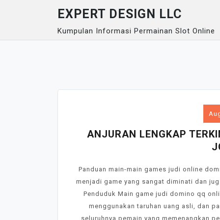
Skip
EXPERT DESIGN LLC
to
Kumpulan Informasi Permainan Slot Online
content
Aug
ANJURAN LENGKAP TERKIN
J
Panduan main-main games judi online dom
menjadi game yang sangat diminati dan jug
Penduduk Main game judi domino qq onlin
menggunakan taruhan uang asli, dan pas
seluruhnya pemain yang memenangkan pe