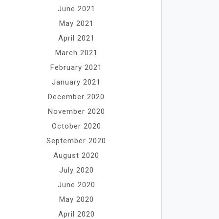
June 2021
May 2021
April 2021
March 2021
February 2021
January 2021
December 2020
November 2020
October 2020
September 2020
August 2020
July 2020
June 2020
May 2020
April 2020