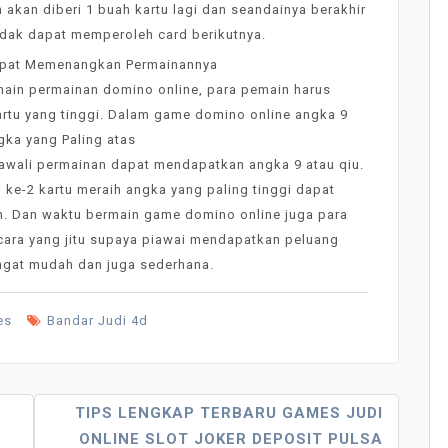
akan diberi 1 buah kartu lagi dan seandainya berakhir
idak dapat memperoleh card berikutnya.
Dapat Memenangkan Permainannya
main permainan domino online, para pemain harus
rtu yang tinggi. Dalam game domino online angka 9
gka yang Paling atas
awali permainan dapat mendapatkan angka 9 atau qiu.
e-2 kartu meraih angka yang paling tinggi dapat
 Dan waktu bermain game domino online juga para
 cara yang jitu supaya piawai mendapatkan peluang
gat mudah dan juga sederhana.
es
Bandar Judi 4d
TIPS LENGKAP TERBARU GAMES JUDI
ONLINE SLOT JOKER DEPOSIT PULSA