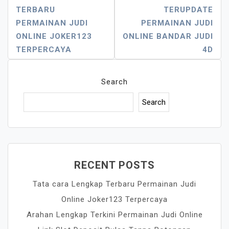
TERBARU
TERUPDATE
Navigation
PERMAINAN JUDI
PERMAINAN JUDI
ONLINE JOKER123
ONLINE BANDAR JUDI
TERPERCAYA
4D
Search
Search
RECENT POSTS
Tata cara Lengkap Terbaru Permainan Judi
Online Joker123 Terpercaya
Arahan Lengkap Terkini Permainan Judi Online