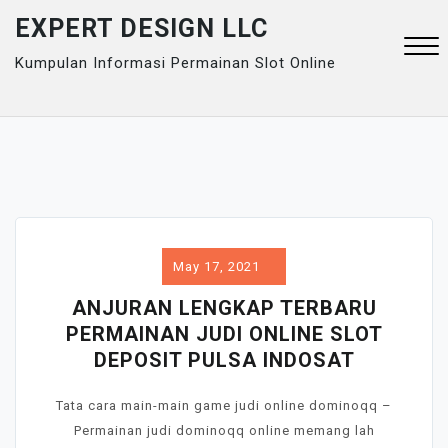
Skip
EXPERT DESIGN LLC
to
Kumpulan Informasi Permainan Slot Online
content
Close
Menu
May 17, 2021
ANJURAN LENGKAP TERBARU
PERMAINAN JUDI ONLINE SLOT
DEPOSIT PULSA INDOSAT
Tata cara main-main game judi online dominoqq –
Permainan judi dominoqq online memang lah