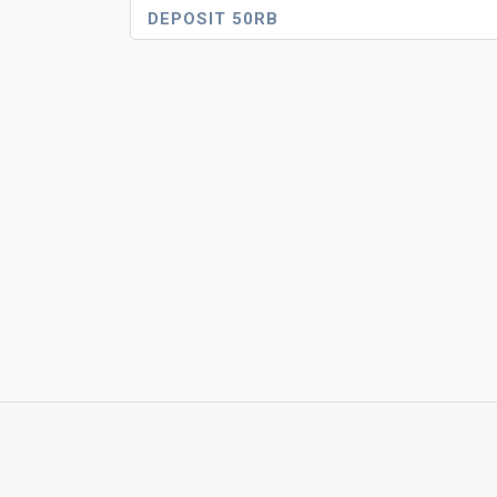
Navigation
DEPOSIT 50RB