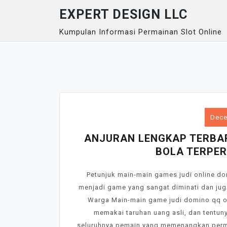
Skip
EXPERT DESIGN LLC
to
Kumpulan Informasi Permainan Slot Online
content
Dece
ANJURAN LENGKAP TERBAR
BOLA TERPER
Petunjuk main-main games judi online d
menjadi game yang sangat diminati dan jug
Warga Main-main game judi domino qq on
memakai taruhan uang asli, dan tentun
seluruhnya pemain yang memenangkan perm