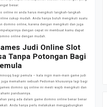
angat besar.
 online ini anda harus mengikuti langkah-langkah
online cukup mudah. Anda hanya butuh mengikuti suatu
an domino online, karena dengan mengikuti dan juga
mpelajarinya dengan cepat ini membuat kamu dapat
omino online dengan mudah.
Games Judi Online Slot
lsa Tanpa Potongan Bagi
emula
minoqq bagi pemula – kala ingin main-main game judi
an juga memahami sebuah Pedoman khususnya lagi bagi
ames domino qq online ini mesti wajib mengikuti dan
ahami panduannya.
rahan yang ada dalam game domino online benar benar
ekali. Anda hanya perlu melakukan menggabungkan