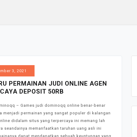
mber 3, 2021
U PERMAINAN JUDI ONLINE AGEN
CAYA DEPOSIT 50RB
ominoqq – Games judi dominoqq online benar-benar
a menjadi permainan yang sangat populer di kalangan
line didalam situs yang terpercaya ini memang lah
ya seandainya memanfaatkan taruhan uang asli ini
ainanya dapat mendapatkan sebuah keuntungan yang