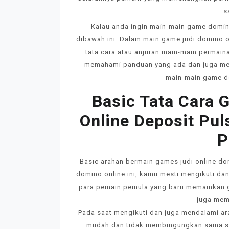
s
Kalau anda ingin main-main game domino
dibawah ini. Dalam main game judi domino 
tata cara atau anjuran main-main permain
memahami panduan yang ada dan juga me
main-main game d
Basic Tata Cara 
Online Deposit Pu
P
Basic arahan bermain games judi online do
domino online ini, kamu mesti mengikuti d
para pemain pemula yang baru memainkan g
juga mem
Pada saat mengikuti dan juga mendalami a
mudah dan tidak membingungkan sama s