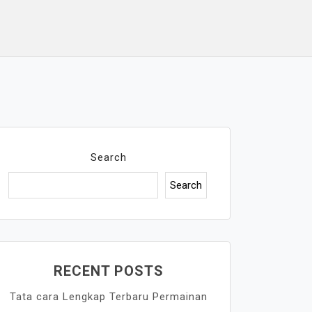
Search
Search
RECENT POSTS
Tata cara Lengkap Terbaru Permainan