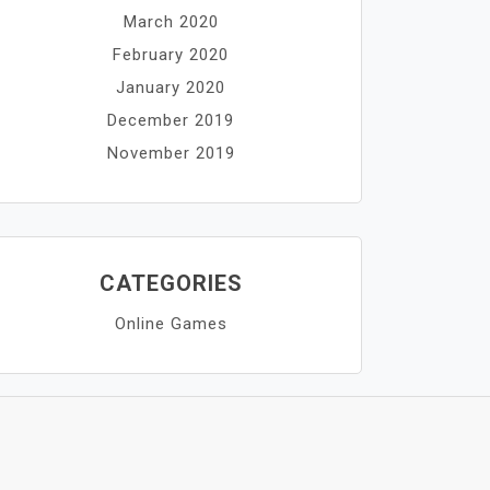
March 2020
February 2020
January 2020
December 2019
November 2019
CATEGORIES
Online Games