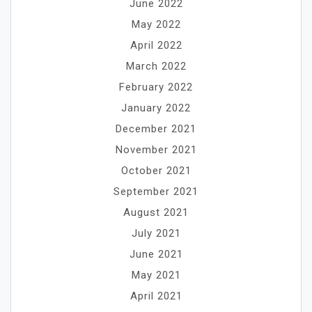
June 2022
May 2022
April 2022
March 2022
February 2022
January 2022
December 2021
November 2021
October 2021
September 2021
August 2021
July 2021
June 2021
May 2021
April 2021