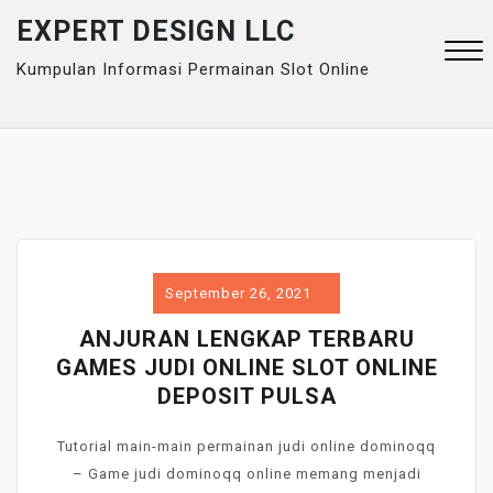
Skip
EXPERT DESIGN LLC
to
Kumpulan Informasi Permainan Slot Online
content
Close
Menu
September 26, 2021
ANJURAN LENGKAP TERBARU
GAMES JUDI ONLINE SLOT ONLINE
DEPOSIT PULSA
Tutorial main-main permainan judi online dominoqq
– Game judi dominoqq online memang menjadi