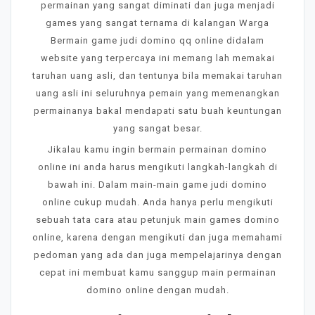
permainan yang sangat diminati dan juga menjadi
games yang sangat ternama di kalangan Warga
Bermain game judi domino qq online didalam
website yang terpercaya ini memang lah memakai
taruhan uang asli, dan tentunya bila memakai taruhan
uang asli ini seluruhnya pemain yang memenangkan
permainanya bakal mendapati satu buah keuntungan
yang sangat besar.
Jikalau kamu ingin bermain permainan domino
online ini anda harus mengikuti langkah-langkah di
bawah ini. Dalam main-main game judi domino
online cukup mudah. Anda hanya perlu mengikuti
sebuah tata cara atau petunjuk main games domino
online, karena dengan mengikuti dan juga memahami
pedoman yang ada dan juga mempelajarinya dengan
cepat ini membuat kamu sanggup main permainan
domino online dengan mudah.