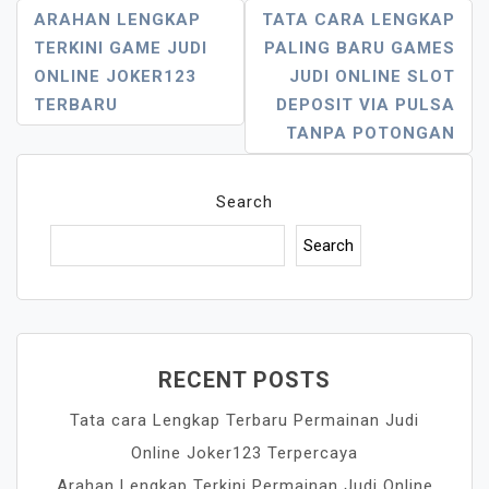
Post
ARAHAN LENGKAP
TATA CARA LENGKAP
TERKINI GAME JUDI
PALING BARU GAMES
Navigation
ONLINE JOKER123
JUDI ONLINE SLOT
TERBARU
DEPOSIT VIA PULSA
TANPA POTONGAN
Search
Search
RECENT POSTS
Tata cara Lengkap Terbaru Permainan Judi
Online Joker123 Terpercaya
Arahan Lengkap Terkini Permainan Judi Online