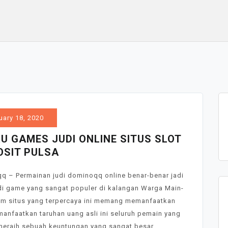
uary 18, 2020
 GAMES JUDI ONLINE SITUS SLOT
OSIT PULSA
q – Permainan judi dominoqq online benar-benar jadi
di game yang sangat populer di kalangan Warga Main-
am situs yang terpercaya ini memang memanfaatkan
manfaatkan taruhan uang asli ini seluruh pemain yang
eraih sebuah keuntungan yang sangat besar.