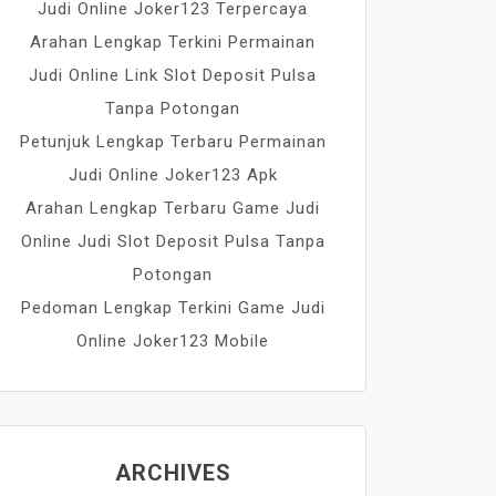
Judi Online Joker123 Terpercaya
Arahan Lengkap Terkini Permainan
Judi Online Link Slot Deposit Pulsa
Tanpa Potongan
Petunjuk Lengkap Terbaru Permainan
Judi Online Joker123 Apk
Arahan Lengkap Terbaru Game Judi
Online Judi Slot Deposit Pulsa Tanpa
Potongan
Pedoman Lengkap Terkini Game Judi
Online Joker123 Mobile
ARCHIVES