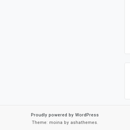
Proudly powered by WordPress
Theme: moina by ashathemes.