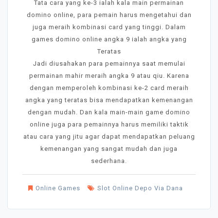
Tata cara yang ke-3 ialah kala main permainan
domino online, para pemain harus mengetahui dan
juga meraih kombinasi card yang tinggi. Dalam
games domino online angka 9 ialah angka yang
Teratas
Jadi diusahakan para pemainnya saat memulai
permainan mahir meraih angka 9 atau qiu. Karena
dengan memperoleh kombinasi ke-2 card meraih
angka yang teratas bisa mendapatkan kemenangan
dengan mudah. Dan kala main-main game domino
online juga para pemainnya harus memiliki taktik
atau cara yang jitu agar dapat mendapatkan peluang
kemenangan yang sangat mudah dan juga
sederhana.
Online Games
Slot Online Depo Via Dana