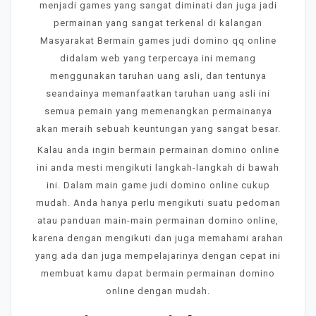
menjadi games yang sangat diminati dan juga jadi
permainan yang sangat terkenal di kalangan
Masyarakat Bermain games judi domino qq online
didalam web yang terpercaya ini memang
menggunakan taruhan uang asli, dan tentunya
seandainya memanfaatkan taruhan uang asli ini
semua pemain yang memenangkan permainanya
akan meraih sebuah keuntungan yang sangat besar.
Kalau anda ingin bermain permainan domino online
ini anda mesti mengikuti langkah-langkah di bawah
ini. Dalam main game judi domino online cukup
mudah. Anda hanya perlu mengikuti suatu pedoman
atau panduan main-main permainan domino online,
karena dengan mengikuti dan juga memahami arahan
yang ada dan juga mempelajarinya dengan cepat ini
membuat kamu dapat bermain permainan domino
online dengan mudah.