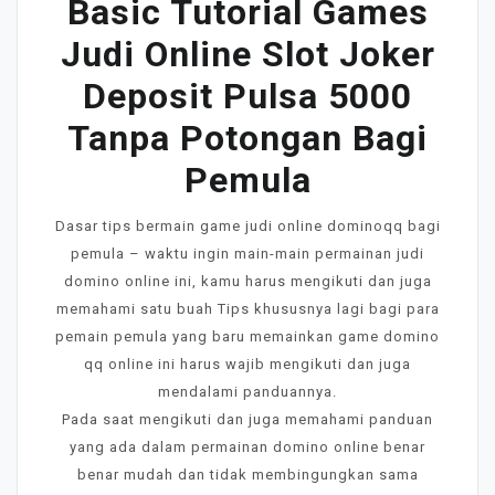
Basic Tutorial Games
Judi Online Slot Joker
Deposit Pulsa 5000
Tanpa Potongan Bagi
Pemula
Dasar tips bermain game judi online dominoqq bagi
pemula – waktu ingin main-main permainan judi
domino online ini, kamu harus mengikuti dan juga
memahami satu buah Tips khususnya lagi bagi para
pemain pemula yang baru memainkan game domino
qq online ini harus wajib mengikuti dan juga
mendalami panduannya.
Pada saat mengikuti dan juga memahami panduan
yang ada dalam permainan domino online benar
benar mudah dan tidak membingungkan sama