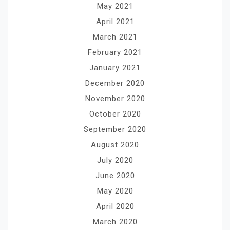
May 2021
April 2021
March 2021
February 2021
January 2021
December 2020
November 2020
October 2020
September 2020
August 2020
July 2020
June 2020
May 2020
April 2020
March 2020