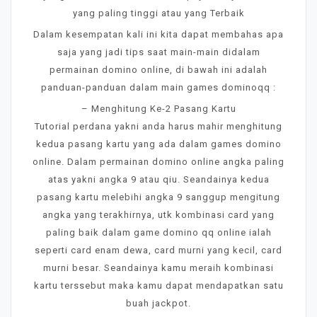
yang paling tinggi atau yang Terbaik
Dalam kesempatan kali ini kita dapat membahas apa
saja yang jadi tips saat main-main didalam
permainan domino online, di bawah ini adalah
panduan-panduan dalam main games dominoqq :
– Menghitung Ke-2 Pasang Kartu
Tutorial perdana yakni anda harus mahir menghitung
kedua pasang kartu yang ada dalam games domino
online. Dalam permainan domino online angka paling
atas yakni angka 9 atau qiu. Seandainya kedua
pasang kartu melebihi angka 9 sanggup mengitung
angka yang terakhirnya, utk kombinasi card yang
paling baik dalam game domino qq online ialah
seperti card enam dewa, card murni yang kecil, card
murni besar. Seandainya kamu meraih kombinasi
kartu terssebut maka kamu dapat mendapatkan satu
buah jackpot.