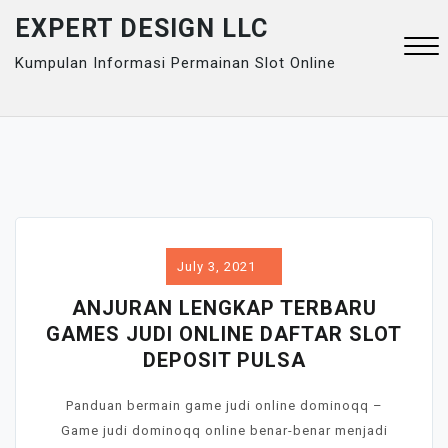
Skip
EXPERT DESIGN LLC
to
Kumpulan Informasi Permainan Slot Online
content
Close
Menu
July 3, 2021
ANJURAN LENGKAP TERBARU
GAMES JUDI ONLINE DAFTAR SLOT
DEPOSIT PULSA
Panduan bermain game judi online dominoqq –
Game judi dominoqq online benar-benar menjadi