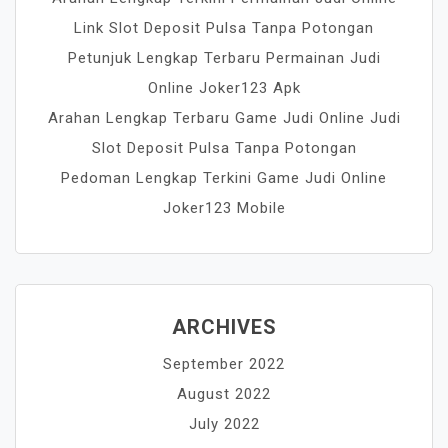
Link Slot Deposit Pulsa Tanpa Potongan
Petunjuk Lengkap Terbaru Permainan Judi
Online Joker123 Apk
Arahan Lengkap Terbaru Game Judi Online Judi
Slot Deposit Pulsa Tanpa Potongan
Pedoman Lengkap Terkini Game Judi Online
Joker123 Mobile
ARCHIVES
September 2022
August 2022
July 2022