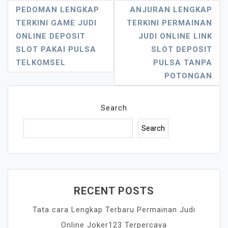
Post
PEDOMAN LENGKAP
ANJURAN LENGKAP
TERKINI GAME JUDI
TERKINI PERMAINAN
Navigation
ONLINE DEPOSIT
JUDI ONLINE LINK
SLOT PAKAI PULSA
SLOT DEPOSIT
TELKOMSEL
PULSA TANPA
POTONGAN
Search
Search
RECENT POSTS
Tata cara Lengkap Terbaru Permainan Judi
Online Joker123 Terpercaya