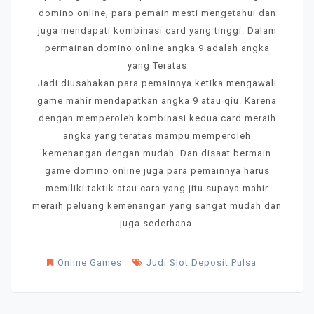
domino online, para pemain mesti mengetahui dan
juga mendapati kombinasi card yang tinggi. Dalam
permainan domino online angka 9 adalah angka
yang Teratas
Jadi diusahakan para pemainnya ketika mengawali
game mahir mendapatkan angka 9 atau qiu. Karena
dengan memperoleh kombinasi kedua card meraih
angka yang teratas mampu memperoleh
kemenangan dengan mudah. Dan disaat bermain
game domino online juga para pemainnya harus
memiliki taktik atau cara yang jitu supaya mahir
meraih peluang kemenangan yang sangat mudah dan
juga sederhana.
Online Games
Judi Slot Deposit Pulsa