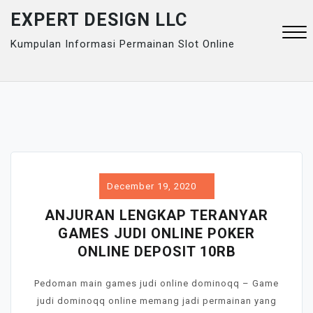
Skip
EXPERT DESIGN LLC
to
Kumpulan Informasi Permainan Slot Online
content
Close
Menu
December 19, 2020
ANJURAN LENGKAP TERANYAR
GAMES JUDI ONLINE POKER
ONLINE DEPOSIT 10RB
Pedoman main games judi online dominoqq – Game
judi dominoqq online memang jadi permainan yang