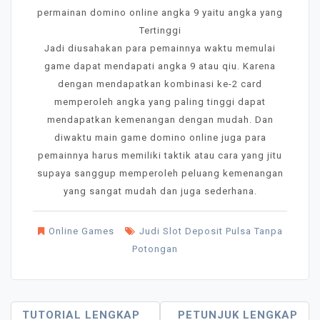
permainan domino online angka 9 yaitu angka yang
Tertinggi
Jadi diusahakan para pemainnya waktu memulai
game dapat mendapati angka 9 atau qiu. Karena
dengan mendapatkan kombinasi ke-2 card
memperoleh angka yang paling tinggi dapat
mendapatkan kemenangan dengan mudah. Dan
diwaktu main game domino online juga para
pemainnya harus memiliki taktik atau cara yang jitu
supaya sanggup memperoleh peluang kemenangan
yang sangat mudah dan juga sederhana.
Online Games
Judi Slot Deposit Pulsa Tanpa
Potongan
Post
TUTORIAL LENGKAP
PETUNJUK LENGKAP