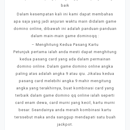
baik
Dalam kesempatan kali ini kami dapat membahas
apa saja yang jadi anjuran waktu main didalam game
domino online, dibawah ini adalah panduan-panduan
dalam main-main game dominoqq :
– Menghitung Kedua Pasang Kartu
Petunjuk pertama ialah anda mesti dapat menghitung
kedua pasang card yang ada dalam permainan
domino online. Dalam game domino online angka
paling atas adalah angka 9 atau qiu. Jikalau kedua
pasang card melebihi angka 9 mahir mengitung
angka yang terakhirnya, buat kombinasi card yang
terbaik dalam game domino qq online ialah seperti
card enam dewa, card murni yang kecil, kartu murni
besar. Seandainya anda meraih kombinasi kartu
terssebut maka anda sanggup mendapati satu buah
jackpot.