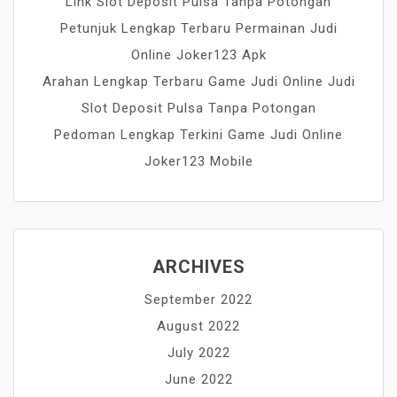
Link Slot Deposit Pulsa Tanpa Potongan
Petunjuk Lengkap Terbaru Permainan Judi
Online Joker123 Apk
Arahan Lengkap Terbaru Game Judi Online Judi
Slot Deposit Pulsa Tanpa Potongan
Pedoman Lengkap Terkini Game Judi Online
Joker123 Mobile
ARCHIVES
September 2022
August 2022
July 2022
June 2022