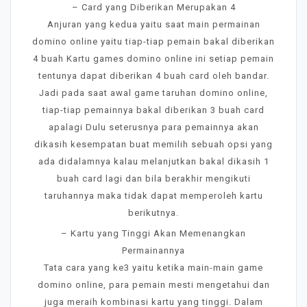
– Card yang Diberikan Merupakan 4
Anjuran yang kedua yaitu saat main permainan
domino online yaitu tiap-tiap pemain bakal diberikan
4 buah Kartu games domino online ini setiap pemain
tentunya dapat diberikan 4 buah card oleh bandar.
Jadi pada saat awal game taruhan domino online,
tiap-tiap pemainnya bakal diberikan 3 buah card
apalagi Dulu seterusnya para pemainnya akan
dikasih kesempatan buat memilih sebuah opsi yang
ada didalamnya kalau melanjutkan bakal dikasih 1
buah card lagi dan bila berakhir mengikuti
taruhannya maka tidak dapat memperoleh kartu
berikutnya.
– Kartu yang Tinggi Akan Memenangkan
Permainannya
Tata cara yang ke3 yaitu ketika main-main game
domino online, para pemain mesti mengetahui dan
juga meraih kombinasi kartu yang tinggi. Dalam