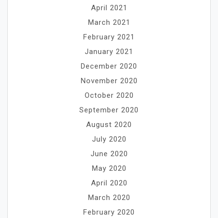
April 2021
March 2021
February 2021
January 2021
December 2020
November 2020
October 2020
September 2020
August 2020
July 2020
June 2020
May 2020
April 2020
March 2020
February 2020