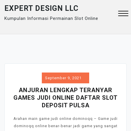
Skip
EXPERT DESIGN LLC
to
Kumpulan Informasi Permainan Slot Online
content
Close
Menu
September 9, 2021
ANJURAN LENGKAP TERANYAR
GAMES JUDI ONLINE DAFTAR SLOT
DEPOSIT PULSA
Arahan main game judi online dominoqq – Game judi
dominoqq online benar-benar jadi game yang sangat