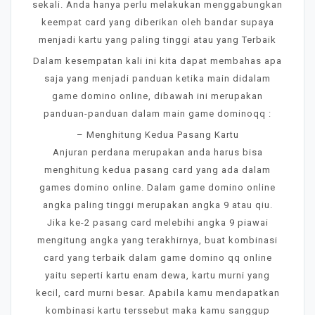
sekali. Anda hanya perlu melakukan menggabungkan
keempat card yang diberikan oleh bandar supaya
menjadi kartu yang paling tinggi atau yang Terbaik
Dalam kesempatan kali ini kita dapat membahas apa
saja yang menjadi panduan ketika main didalam
game domino online, dibawah ini merupakan
panduan-panduan dalam main game dominoqq :
– Menghitung Kedua Pasang Kartu
Anjuran perdana merupakan anda harus bisa
menghitung kedua pasang card yang ada dalam
games domino online. Dalam game domino online
angka paling tinggi merupakan angka 9 atau qiu.
Jika ke-2 pasang card melebihi angka 9 piawai
mengitung angka yang terakhirnya, buat kombinasi
card yang terbaik dalam game domino qq online
yaitu seperti kartu enam dewa, kartu murni yang
kecil, card murni besar. Apabila kamu mendapatkan
kombinasi kartu terssebut maka kamu sanggup