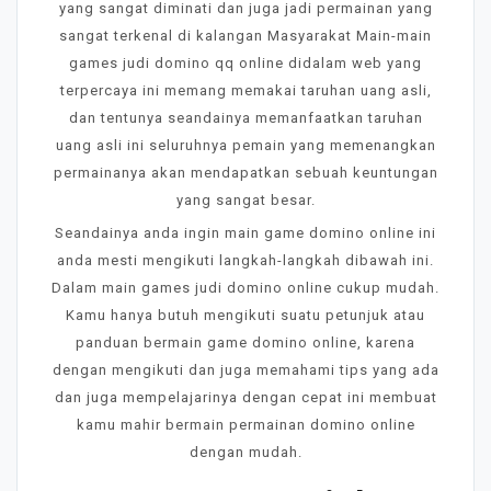
yang sangat diminati dan juga jadi permainan yang
sangat terkenal di kalangan Masyarakat Main-main
games judi domino qq online didalam web yang
terpercaya ini memang memakai taruhan uang asli,
dan tentunya seandainya memanfaatkan taruhan
uang asli ini seluruhnya pemain yang memenangkan
permainanya akan mendapatkan sebuah keuntungan
yang sangat besar.
Seandainya anda ingin main game domino online ini
anda mesti mengikuti langkah-langkah dibawah ini.
Dalam main games judi domino online cukup mudah.
Kamu hanya butuh mengikuti suatu petunjuk atau
panduan bermain game domino online, karena
dengan mengikuti dan juga memahami tips yang ada
dan juga mempelajarinya dengan cepat ini membuat
kamu mahir bermain permainan domino online
dengan mudah.