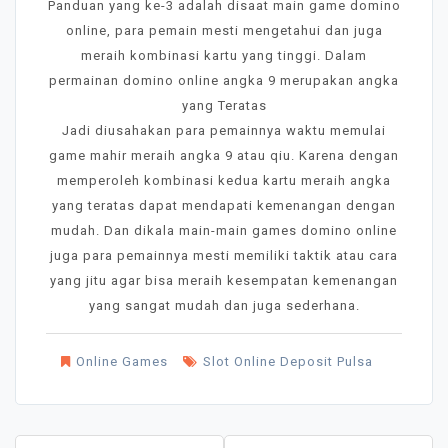
Panduan yang ke-3 adalah disaat main game domino
online, para pemain mesti mengetahui dan juga
meraih kombinasi kartu yang tinggi. Dalam
permainan domino online angka 9 merupakan angka
yang Teratas
Jadi diusahakan para pemainnya waktu memulai
game mahir meraih angka 9 atau qiu. Karena dengan
memperoleh kombinasi kedua kartu meraih angka
yang teratas dapat mendapati kemenangan dengan
mudah. Dan dikala main-main games domino online
juga para pemainnya mesti memiliki taktik atau cara
yang jitu agar bisa meraih kesempatan kemenangan
yang sangat mudah dan juga sederhana.
Online Games
Slot Online Deposit Pulsa