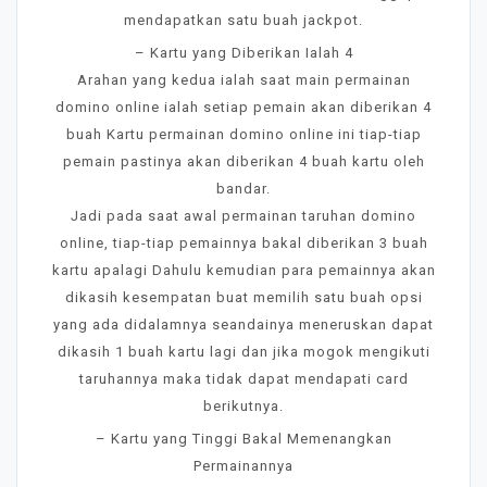
mendapatkan satu buah jackpot.
– Kartu yang Diberikan Ialah 4
Arahan yang kedua ialah saat main permainan
domino online ialah setiap pemain akan diberikan 4
buah Kartu permainan domino online ini tiap-tiap
pemain pastinya akan diberikan 4 buah kartu oleh
bandar.
Jadi pada saat awal permainan taruhan domino
online, tiap-tiap pemainnya bakal diberikan 3 buah
kartu apalagi Dahulu kemudian para pemainnya akan
dikasih kesempatan buat memilih satu buah opsi
yang ada didalamnya seandainya meneruskan dapat
dikasih 1 buah kartu lagi dan jika mogok mengikuti
taruhannya maka tidak dapat mendapati card
berikutnya.
– Kartu yang Tinggi Bakal Memenangkan
Permainannya