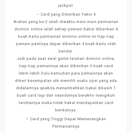
jackpot.
– Card yang Diberikan Yakni 4
Arahan yang ke-2 ialah diwaktu main-main permainan
domino online ialah setiap pemain bakal diberikan 4
buah Kartu permainan domino online ini tiap-tiap
pemain pastinya dapat diberikan 4 buah kartu oleh
bandar.
Jadi pada saat awal game taruhan domino online,
tiap-tiap pemainnya akan diberikan 3 buah card
lebih-lebih Dulu kemudian para pemainnya akan
diberi kesempatan utk memilih suatu opsi yang ada
didalamnya apabila menambahkan bakal dikasih 1
buah card lagi dan seandainya berakhir mengikuti
taruhannya maka tidak bakal mendapatkan card
berikutnya.
– Card yang Tinggi Dapat Memenangkan
Permainannya