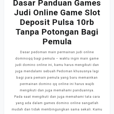
Dasar Panduan Games
Judi Online Game Slot
Deposit Pulsa 10rb
Tanpa Potongan Bagi
Pemula
Dasar pedoman main permainan judi online
dominoqq bagi pemula – waktu ingin main game
judi domino online ini, kamu harus mengikuti dan
juga mendalami sebuah Pedoman khususnya lagi
bagi para pemain pemula yang baru memainkan
permainan domino qq online ini harus wajib
mengikuti dan juga memahami panduannya.
Pada saat mengikuti dan juga memahami tata cara
yang ada dalam games domino online sangatlah
mudah dan tidak membingungkan sama sekali. Kamu