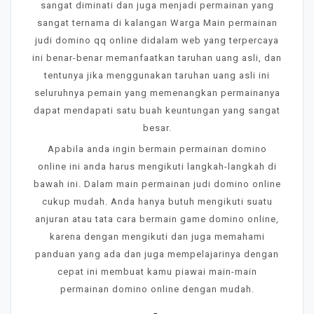
sangat diminati dan juga menjadi permainan yang
sangat ternama di kalangan Warga Main permainan
judi domino qq online didalam web yang terpercaya
ini benar-benar memanfaatkan taruhan uang asli, dan
tentunya jika menggunakan taruhan uang asli ini
seluruhnya pemain yang memenangkan permainanya
dapat mendapati satu buah keuntungan yang sangat
besar.
Apabila anda ingin bermain permainan domino
online ini anda harus mengikuti langkah-langkah di
bawah ini. Dalam main permainan judi domino online
cukup mudah. Anda hanya butuh mengikuti suatu
anjuran atau tata cara bermain game domino online,
karena dengan mengikuti dan juga memahami
panduan yang ada dan juga mempelajarinya dengan
cepat ini membuat kamu piawai main-main
permainan domino online dengan mudah.