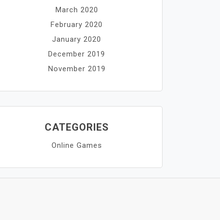
March 2020
February 2020
January 2020
December 2019
November 2019
CATEGORIES
Online Games