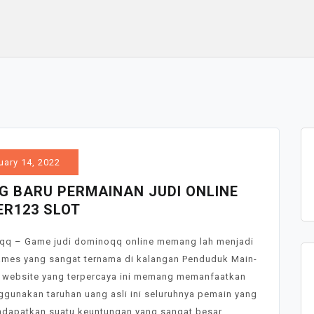
uary 14, 2022
G BARU PERMAINAN JUDI ONLINE
ER123 SLOT
oqq – Game judi dominoqq online memang lah menjadi
games yang sangat ternama di kalangan Penduduk Main-
m website yang terpercaya ini memang memanfaatkan
ggunakan taruhan uang asli ini seluruhnya pemain yang
apatkan suatu keuntungan yang sangat besar.