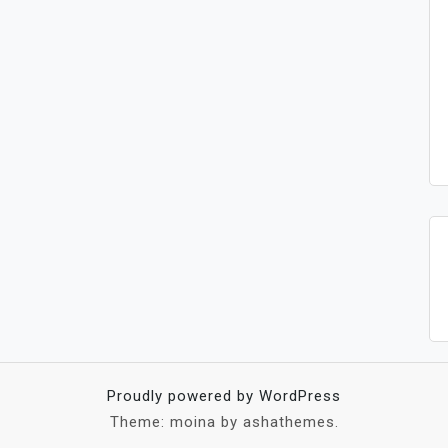
Proudly powered by WordPress
Theme: moina by ashathemes.