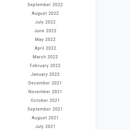
September 2022
August 2022
July 2022
June 2022
May 2022
April 2022
March 2022
February 2022
January 2022
December 2021
November 2021
October 2021
September 2021
August 2021
July 2021