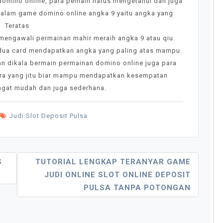
domino online, para pemain harus mengetahui dan juga
Dalam game domino online angka 9 yaitu angka yang
Teratas
mengawali permainan mahir meraih angka 9 atau qiu.
dua card mendapatkan angka yang paling atas mampu
 dikala bermain permainan domino online juga para
cara yang jitu biar mampu mendapatkan kesempatan
gat mudah dan juga sederhana.
Judi Slot Deposit Pulsa
S
TUTORIAL LENGKAP TERANYAR GAME
JUDI ONLINE SLOT ONLINE DEPOSIT
PULSA TANPA POTONGAN