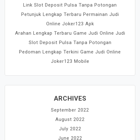
Link Slot Deposit Pulsa Tanpa Potongan
Petunjuk Lengkap Terbaru Permainan Judi
Online Joker123 Apk
Arahan Lengkap Terbaru Game Judi Online Judi
Slot Deposit Pulsa Tanpa Potongan
Pedoman Lengkap Terkini Game Judi Online
Joker123 Mobile
ARCHIVES
September 2022
August 2022
July 2022
June 2022