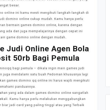
angat besar.
 online ini kamu mesti mengikuti langkah-langkah di
judi domino online cukup mudah. Kamu hanya perlu
oman bermain games domino online, karena dengan
ng ada dan juga mempelajarinya dengan cepat ini
in game domino online dengan mudah.
e Judi Online Agen Bola
sit 50rb Bagi Pemula
minoqq bagi pemula – dikala ingin main games judi
dan juga mendalami satu buah Pedoman khususnya lagi
an games domino qq online ini harus wajib mengikuti
emahami panduannya.
rahan yang ada dalam games domino online sangatlah
kali. Kamu hanya perlu melakukan menggabungkan
biar jadi card yang paling tinggi atau yang Terbaik