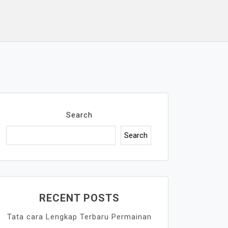
Search
Search
RECENT POSTS
Tata cara Lengkap Terbaru Permainan