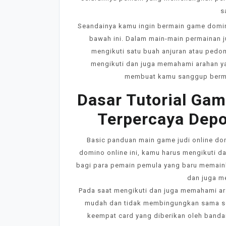
s
Seandainya kamu ingin bermain game domino
bawah ini. Dalam main-main permainan 
mengikuti satu buah anjuran atau ped
mengikuti dan juga memahami arahan ya
membuat kamu sanggup berma
Dasar Tutorial Gam
Terpercaya Depo
Basic panduan main game judi online do
domino online ini, kamu harus mengikuti 
bagi para pemain pemula yang baru memaink
dan juga m
Pada saat mengikuti dan juga memahami a
mudah dan tidak membingungkan sama se
keempat card yang diberikan oleh bandar 