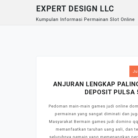
Skip
EXPERT DESIGN LLC
to
Kumpulan Informasi Permainan Slot Online
content
Ju
ANJURAN LENGKAP PALING
DEPOSIT PULSA
Pedoman main-main games judi online dom
permainan yang sangat diminati dan jug
Masyarakat Bermain games judi domino qq 
memanfaatkan taruhan uang asli, dan te
seluruhnya pemain yang memenangkan per