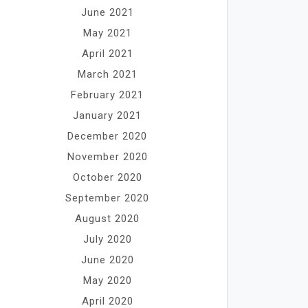
June 2021
May 2021
April 2021
March 2021
February 2021
January 2021
December 2020
November 2020
October 2020
September 2020
August 2020
July 2020
June 2020
May 2020
April 2020