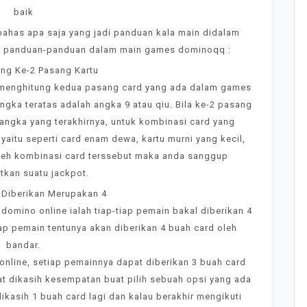
baik
bahas apa saja yang jadi panduan kala main didalam
lah panduan-panduan dalam main games dominoqq :
ng Ke-2 Pasang Kartu
menghitung kedua pasang card yang ada dalam games
gka teratas adalah angka 9 atau qiu. Bila ke-2 pasang
angka yang terakhirnya, untuk kombinasi card yang
aitu seperti card enam dewa, kartu murni yang kecil,
leh kombinasi card terssebut maka anda sanggup
kan suatu jackpot.
 Diberikan Merupakan 4
domino online ialah tiap-tiap pemain bakal diberikan 4
ap pemain tentunya akan diberikan 4 buah card oleh
bandar.
nline, setiap pemainnya dapat diberikan 3 buah card
t dikasih kesempatan buat pilih sebuah opsi yang ada
asih 1 buah card lagi dan kalau berakhir mengikuti