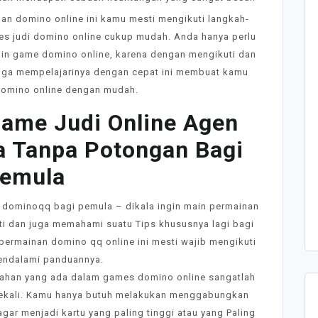
an domino online ini kamu mesti mengikuti langkah-
es judi domino online cukup mudah. Anda hanya perlu
ain game domino online, karena dengan mengikuti dan
uga mempelajarinya dengan cepat ini membuat kamu
domino online dengan mudah.
Game Judi Online Agen
sa Tanpa Potongan Bagi
emula
 dominoqq bagi pemula – dikala ingin main permainan
uti dan juga memahami suatu Tips khususnya lagi bagi
ermainan domino qq online ini mesti wajib mengikuti
endalami panduannya.
rahan yang ada dalam games domino online sangatlah
kali. Kamu hanya butuh melakukan menggabungkan
gar menjadi kartu yang paling tinggi atau yang Paling