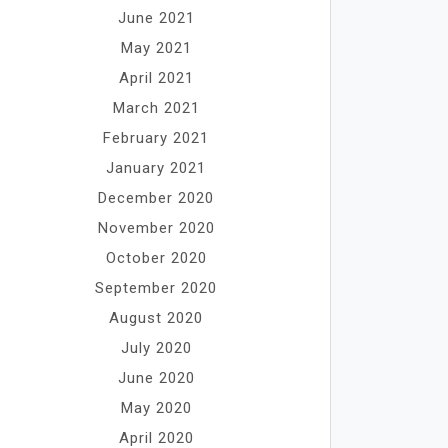
June 2021
May 2021
April 2021
March 2021
February 2021
January 2021
December 2020
November 2020
October 2020
September 2020
August 2020
July 2020
June 2020
May 2020
April 2020