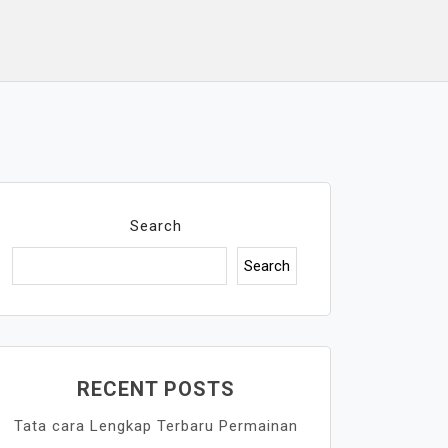
Search
Search
RECENT POSTS
Tata cara Lengkap Terbaru Permainan