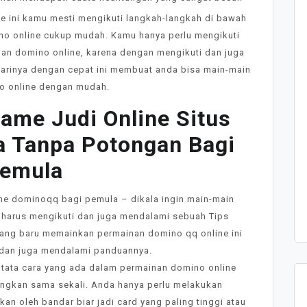
e ini kamu mesti mengikuti langkah-langkah di bawah
ino online cukup mudah. Kamu hanya perlu mengikuti
an domino online, karena dengan mengikuti dan juga
arinya dengan cepat ini membuat anda bisa main-main
 online dengan mudah.
Game Judi Online Situs
sa Tanpa Potongan Bagi
emula
ine dominoqq bagi pemula – dikala ingin main-main
u harus mengikuti dan juga mendalami sebuah Tips
yang baru memainkan permainan domino qq online ini
 dan juga mendalami panduannya.
 tata cara yang ada dalam permainan domino online
ngkan sama sekali. Anda hanya perlu melakukan
n oleh bandar biar jadi card yang paling tinggi atau