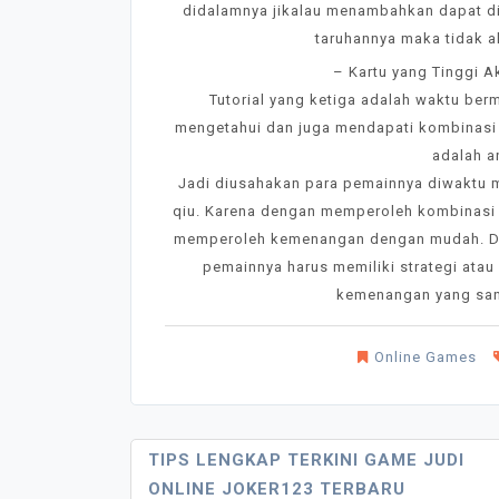
didalamnya jikalau menambahkan dapat dik
taruhannya maka tidak a
– Kartu yang Tinggi
Tutorial yang ketiga adalah waktu ber
mengetahui dan juga mendapati kombinasi 
adalah a
Jadi diusahakan para pemainnya diwaktu 
qiu. Karena dengan memperoleh kombinasi 
memperoleh kemenangan dengan mudah. Dan
pemainnya harus memiliki strategi ata
kemenangan yang san
Online Games
Post
TIPS LENGKAP TERKINI GAME JUDI
ONLINE JOKER123 TERBARU