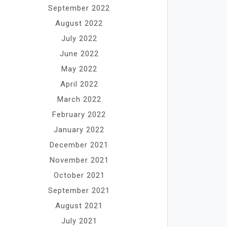
September 2022
August 2022
July 2022
June 2022
May 2022
April 2022
March 2022
February 2022
January 2022
December 2021
November 2021
October 2021
September 2021
August 2021
July 2021