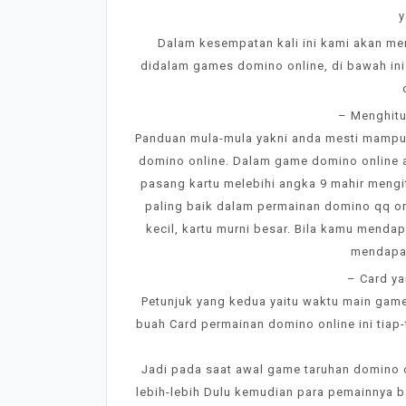
y
Dalam kesempatan kali ini kami akan me
didalam games domino online, di bawah i
– Menghitu
Panduan mula-mula yakni anda mesti mamp
domino online. Dalam game domino online an
pasang kartu melebihi angka 9 mahir mengi
paling baik dalam permainan domino qq on
kecil, kartu murni besar. Bila kamu mend
mendapat
– Card ya
Petunjuk yang kedua yaitu waktu main game
buah Card permainan domino online ini tiap-
Jadi pada saat awal game taruhan domino o
lebih-lebih Dulu kemudian para pemainnya b