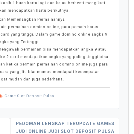
asih 1 buah kartu lagi dan kalau berhenti mengikuti
kan mendapatkan kartu berikutnya.
 Akan Memenangkan Permainannya
main permainan domino online, para pemain harus
card yang tinggi. Dalam game domino online angka 9
ngka yang Tertinggi
mengawali permainan bisa mendapatkan angka 9 atau
ke-2 card mendapatkan angka yang paling tinggi bisa
 ketika bermain permainan domino online juga para
u cara yang jitu biar mampu mendapati kesempatan
gat mudah dan juga sederhana.
Game Slot Deposit Pulsa
PEDOMAN LENGKAP TERUPDATE GAMES
JUDI ONLINE JUDI SLOT DEPOSIT PULSA