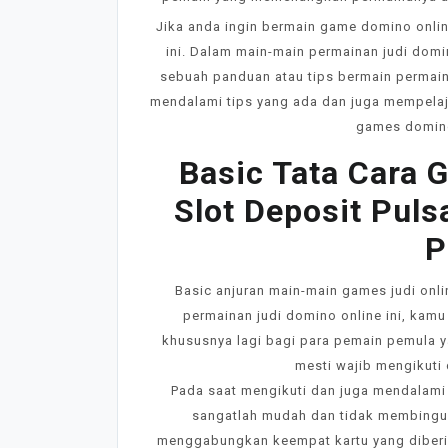
Jika anda ingin bermain game domino onlin
ini. Dalam main-main permainan judi dom
sebuah panduan atau tips bermain permain
mendalami tips yang ada dan juga mempelaj
games domino
Basic Tata Cara 
Slot Deposit Pul
P
Basic anjuran main-main games judi onl
permainan judi domino online ini, kam
khususnya lagi bagi para pemain pemula 
mesti wajib mengikuti
Pada saat mengikuti dan juga mendalami
sangatlah mudah dan tidak membingu
menggabungkan keempat kartu yang diberika