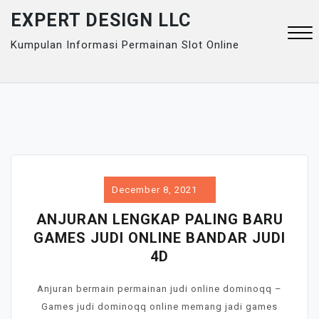
Skip
EXPERT DESIGN LLC
to
Kumpulan Informasi Permainan Slot Online
content
Close
Menu
December 8, 2021
ANJURAN LENGKAP PALING BARU
GAMES JUDI ONLINE BANDAR JUDI
4D
Anjuran bermain permainan judi online dominoqq –
Games judi dominoqq online memang jadi games