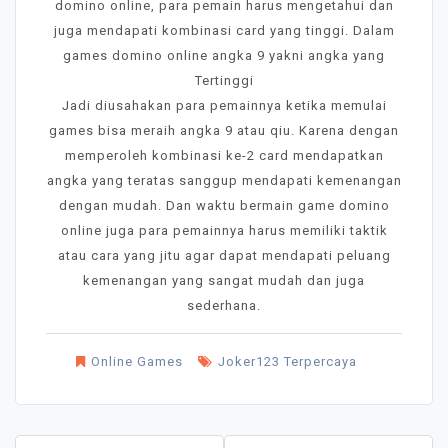
domino online, para pemain harus mengetahui dan
juga mendapati kombinasi card yang tinggi. Dalam
games domino online angka 9 yakni angka yang
Tertinggi
Jadi diusahakan para pemainnya ketika memulai
games bisa meraih angka 9 atau qiu. Karena dengan
memperoleh kombinasi ke-2 card mendapatkan
angka yang teratas sanggup mendapati kemenangan
dengan mudah. Dan waktu bermain game domino
online juga para pemainnya harus memiliki taktik
atau cara yang jitu agar dapat mendapati peluang
kemenangan yang sangat mudah dan juga
sederhana.
Online Games
Joker123 Terpercaya