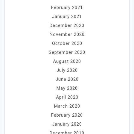
February 2021
January 2021
December 2020
November 2020
October 2020
September 2020
August 2020
July 2020
June 2020
May 2020
April 2020
March 2020
February 2020
January 2020
December 2019