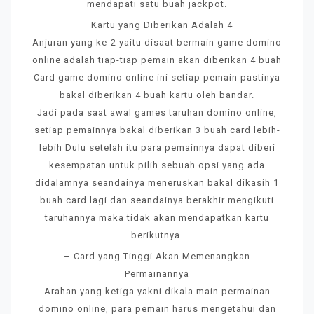
mendapati satu buah jackpot.
– Kartu yang Diberikan Adalah 4
Anjuran yang ke-2 yaitu disaat bermain game domino
online adalah tiap-tiap pemain akan diberikan 4 buah
Card game domino online ini setiap pemain pastinya
bakal diberikan 4 buah kartu oleh bandar.
Jadi pada saat awal games taruhan domino online,
setiap pemainnya bakal diberikan 3 buah card lebih-
lebih Dulu setelah itu para pemainnya dapat diberi
kesempatan untuk pilih sebuah opsi yang ada
didalamnya seandainya meneruskan bakal dikasih 1
buah card lagi dan seandainya berakhir mengikuti
taruhannya maka tidak akan mendapatkan kartu
berikutnya.
– Card yang Tinggi Akan Memenangkan
Permainannya
Arahan yang ketiga yakni dikala main permainan
domino online, para pemain harus mengetahui dan