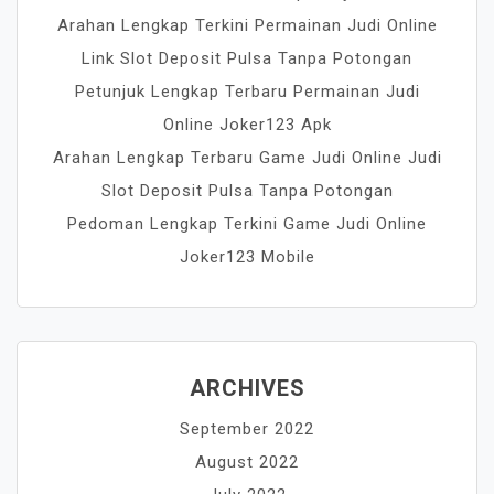
Arahan Lengkap Terkini Permainan Judi Online
Link Slot Deposit Pulsa Tanpa Potongan
Petunjuk Lengkap Terbaru Permainan Judi
Online Joker123 Apk
Arahan Lengkap Terbaru Game Judi Online Judi
Slot Deposit Pulsa Tanpa Potongan
Pedoman Lengkap Terkini Game Judi Online
Joker123 Mobile
ARCHIVES
September 2022
August 2022