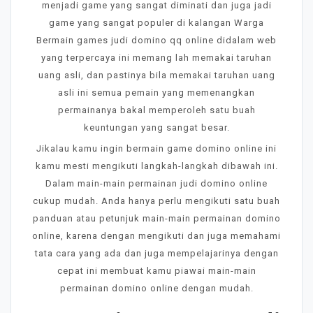
menjadi game yang sangat diminati dan juga jadi
game yang sangat populer di kalangan Warga
Bermain games judi domino qq online didalam web
yang terpercaya ini memang lah memakai taruhan
uang asli, dan pastinya bila memakai taruhan uang
asli ini semua pemain yang memenangkan
permainanya bakal memperoleh satu buah
keuntungan yang sangat besar.
Jikalau kamu ingin bermain game domino online ini
kamu mesti mengikuti langkah-langkah dibawah ini.
Dalam main-main permainan judi domino online
cukup mudah. Anda hanya perlu mengikuti satu buah
panduan atau petunjuk main-main permainan domino
online, karena dengan mengikuti dan juga memahami
tata cara yang ada dan juga mempelajarinya dengan
cepat ini membuat kamu piawai main-main
permainan domino online dengan mudah.