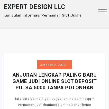
Skip
EXPERT DESIGN LLC
to
Kumpulan Informasi Permainan Slot Online
content
Close
Menu
October 2, 2020
ANJURAN LENGKAP PALING BARU
GAME JUDI ONLINE SLOT DEPOSIT
PULSA 5000 TANPA POTONGAN
Tata cara bermain games judi online dominoqq –
Permainan judi dominoqq online benar-benar