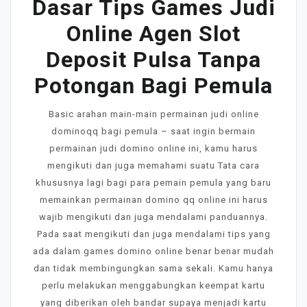
Dasar Tips Games Judi
Online Agen Slot
Deposit Pulsa Tanpa
Potongan Bagi Pemula
Basic arahan main-main permainan judi online
dominoqq bagi pemula – saat ingin bermain
permainan judi domino online ini, kamu harus
mengikuti dan juga memahami suatu Tata cara
khususnya lagi bagi para pemain pemula yang baru
memainkan permainan domino qq online ini harus
wajib mengikuti dan juga mendalami panduannya.
Pada saat mengikuti dan juga mendalami tips yang
ada dalam games domino online benar benar mudah
dan tidak membingungkan sama sekali. Kamu hanya
perlu melakukan menggabungkan keempat kartu
yang diberikan oleh bandar supaya menjadi kartu