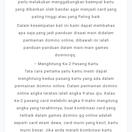
perlu melakukan menggabungkan keempat kartu
yang diberikan oleh bandar agar menjadi card yang
paling tinggi atau yang Paling baik
Dalam kesempatan kali ini kami dapat membahas
apa saja yang jadi panduan disaat main didalam
permainan domino online, dibawah ini ialah
panduan-panduan dalam main-main games
dominoqq :
– Menghitung Ke-2 Pasang Kartu
Tata cara pertama yaitu kamu mesti dapat
menghitung kedua pasang kartu yang ada dalam
permainan domino online. Dalam permainan domino
online angka teratas ialah angka 9 atau qiu. Kalau
ke-2 pasang card melebihi angka 9 mahir mengitung
angka yang terakhirnya, buat kombinasi card yang
terbaik dalam games domino qq online adalah
seperti card enam dewa, card murni yang kecil, kartu
murni besar. Jika anda meraih kombinasi kartu