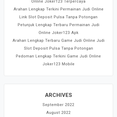
Online Joker123 Terpercaya
Arahan Lengkap Terkini Permainan Judi Online
Link Slot Deposit Pulsa Tanpa Potongan
Petunjuk Lengkap Terbaru Permainan Judi
Online Joker123 Apk
Arahan Lengkap Terbaru Game Judi Online Judi
Slot Deposit Pulsa Tanpa Potongan
Pedoman Lengkap Terkini Game Judi Online
Joker123 Mobile
ARCHIVES
September 2022
August 2022