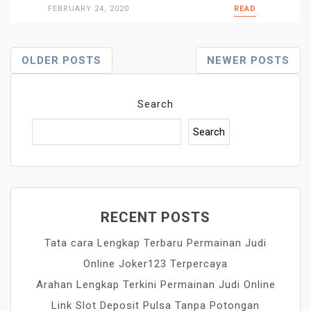
FEBRUARY 24, 2020
READ
Posts
OLDER POSTS
NEWER POSTS
Navigation
Search
Search
RECENT POSTS
Tata cara Lengkap Terbaru Permainan Judi
Online Joker123 Terpercaya
Arahan Lengkap Terkini Permainan Judi Online
Link Slot Deposit Pulsa Tanpa Potongan