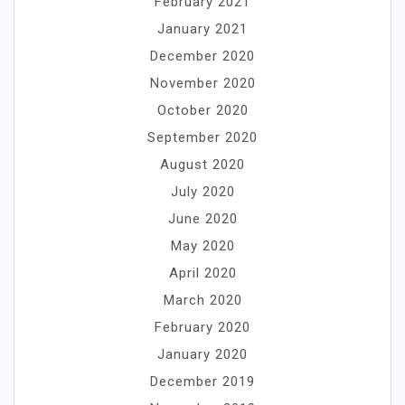
February 2021
January 2021
December 2020
November 2020
October 2020
September 2020
August 2020
July 2020
June 2020
May 2020
April 2020
March 2020
February 2020
January 2020
December 2019