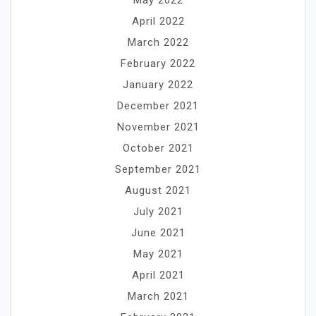
May 2022
April 2022
March 2022
February 2022
January 2022
December 2021
November 2021
October 2021
September 2021
August 2021
July 2021
June 2021
May 2021
April 2021
March 2021