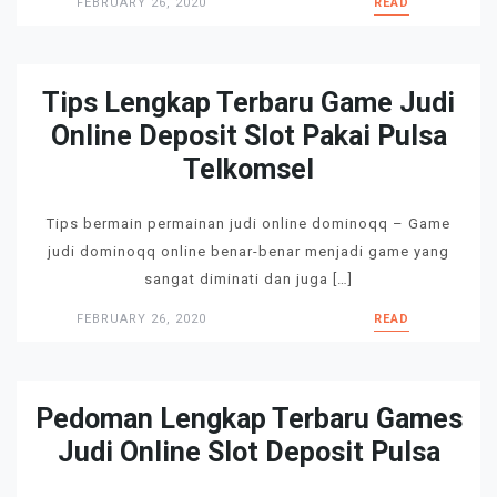
FEBRUARY 26, 2020
READ
Tips Lengkap Terbaru Game Judi
Online Deposit Slot Pakai Pulsa
Telkomsel
Tips bermain permainan judi online dominoqq – Game
judi dominoqq online benar-benar menjadi game yang
sangat diminati dan juga […]
FEBRUARY 26, 2020
READ
Pedoman Lengkap Terbaru Games
Judi Online Slot Deposit Pulsa