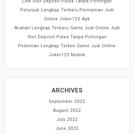
Link Slot Deposit Pulsa Tanpa Potongan
Petunjuk Lengkap Terbaru Permainan Judi
Online Joker123 Apk
Arahan Lengkap Terbaru Game Judi Online Judi
Slot Deposit Pulsa Tanpa Potongan
Pedoman Lengkap Terkini Game Judi Online
Joker123 Mobile
ARCHIVES
September 2022
August 2022
July 2022
June 2022