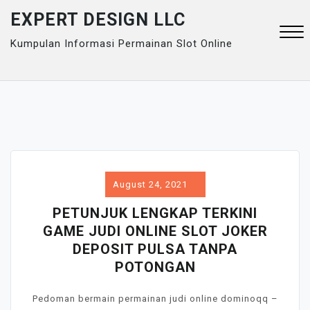
Skip
EXPERT DESIGN LLC
to
Kumpulan Informasi Permainan Slot Online
content
Close
Menu
August 24, 2021
PETUNJUK LENGKAP TERKINI
GAME JUDI ONLINE SLOT JOKER
DEPOSIT PULSA TANPA
POTONGAN
Pedoman bermain permainan judi online dominoqq –