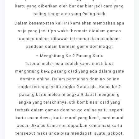
kartu yang diberikan oleh bandar biar jadi card yang
paling tinggi atau yang Paling baik
Dalam kesempatan kali ini kami akan membahas apa
saja yang jadi tips waktu bermain didalam games
domino online, dibawah ini merupakan panduan-
panduan dalam bermain game dominoqq :
– Menghitung Ke-2 Pasang Kartu
Tutorial mula-mula adalah kamu mesti bisa
menghitung ke-2 pasang card yang ada dalam game
domino online. Dalam permainan domino online
angka tertinggi yaitu angka 9 atau qiu. Kalau ke-2
pasang kartu melebihi angka 9 dapat mengitung
angka yang terakhirnya, utk kombinasi card yang
terbaik dalam games domino qq online yaitu seperti
kartu enam dewa, kartu murni yang kecil, card murni
besar. Jikalau kamu mendapatkan kombinasi kartu
terssebut maka anda bisa mendapati suatu jackpot.